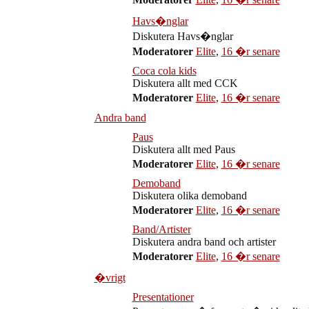
Havs�nglar
Diskutera Havs�nglar
Moderatorer
Elite
,
16 �r senare
Coca cola kids
Diskutera allt med CCK
Moderatorer
Elite
,
16 �r senare
Andra band
Paus
Diskutera allt med Paus
Moderatorer
Elite
,
16 �r senare
Demoband
Diskutera olika demoband
Moderatorer
Elite
,
16 �r senare
Band/Artister
Diskutera andra band och artister
Moderatorer
Elite
,
16 �r senare
�vrigt
Presentationer