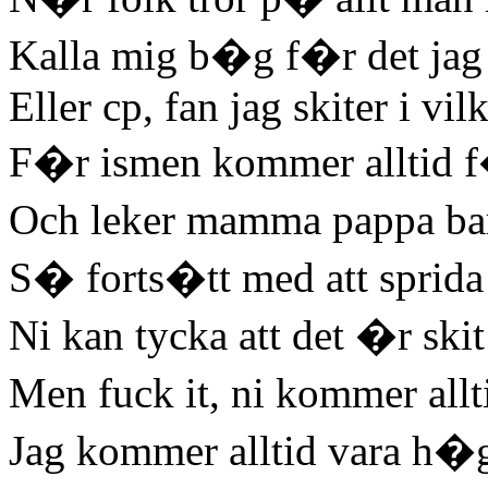
Kalla mig b�g f�r det jag 
Eller cp, fan jag skiter i vil
F�r ismen kommer alltid f
Och leker mamma pappa ba
S� forts�tt med att sprida
Ni kan tycka att det �r skit
Men fuck it, ni kommer all
Jag kommer alltid vara h�