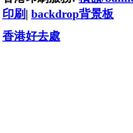
印刷
|
backdrop背景板
香港好去處