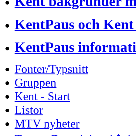
Kent bakgrunder 
KentPaus och Kent
KentPaus informat
Fonter/Typsnitt
Gruppen
Kent - Start
Listor
MTV nyheter