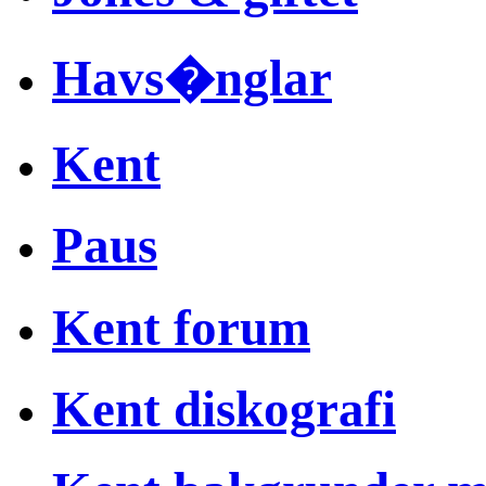
Havs�nglar
Kent
Paus
Kent forum
Kent diskografi