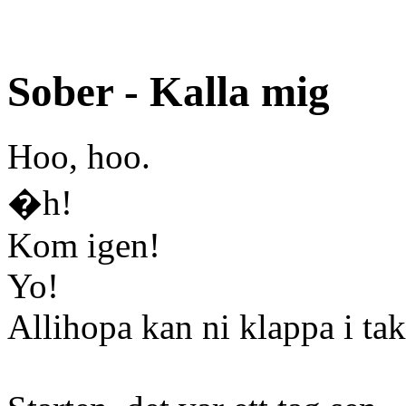
Sober - Kalla mig
Hoo, hoo.
�h!
Kom igen!
Yo!
Allihopa kan ni klappa i tak