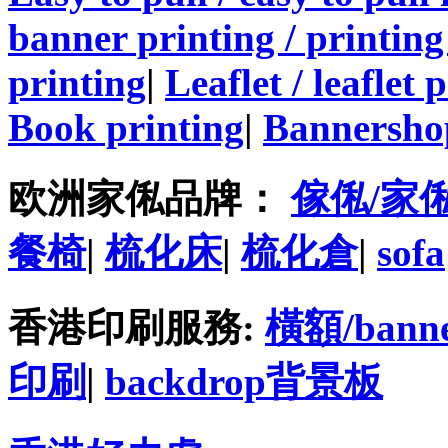
banner printing / printing
printing
|
Leaflet / leaflet 
Book printing
|
Bannersho
欧洲家俬品牌：
傢俬/家
餐椅
|
梳化床
|
梳化倉
|
sofa
香港印刷服務:
橫額/bann
印刷
|
backdrop背景板