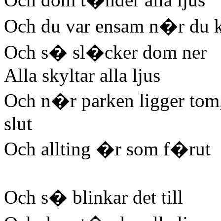
Och du var ensam n�r du k
Och s� sl�cker dom ner
Alla skyltar alla ljus
Och n�r parken ligger tom, 
slut
Och allting �r som f�rut
Och s� blinkar det till