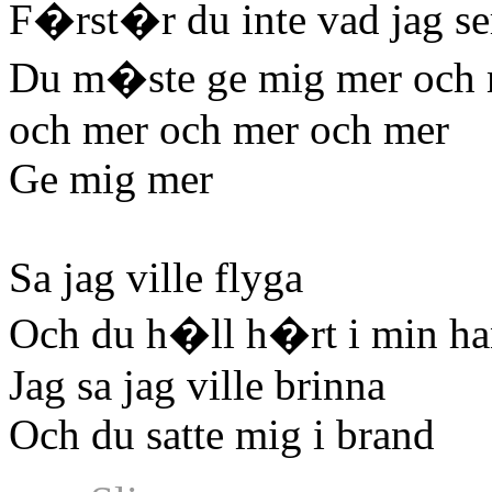
F�rst�r du inte vad jag se
Du m�ste ge mig mer och 
och mer och mer och mer
Ge mig mer
Sa jag ville flyga
Och du h�ll h�rt i min h
Jag sa jag ville brinna
Och du satte mig i brand