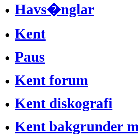
Havs�nglar
Kent
Paus
Kent forum
Kent diskografi
Kent bakgrunder 