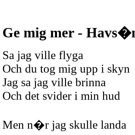
Ge mig mer - Havs�
Sa jag ville flyga
Och du tog mig upp i skyn
Jag sa jag ville brinna
Och det svider i min hud
Men n�r jag skulle landa