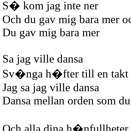
S� kom jag inte ner
Och du gav mig bara mer o
Du gav mig bara mer
Sa jag ville dansa
Sv�nga h�fter till en takt
Jag sa jag ville dansa
Dansa mellan orden som du
Och alla dina h�nfullheter