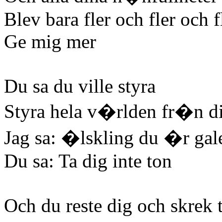
Blev bara fler och fler och f
Ge mig mer
Du sa du ville styra
Styra hela v�rlden fr�n di
Jag sa: �lskling du �r gal
Du sa: Ta dig inte ton
Och du reste dig och skrek t