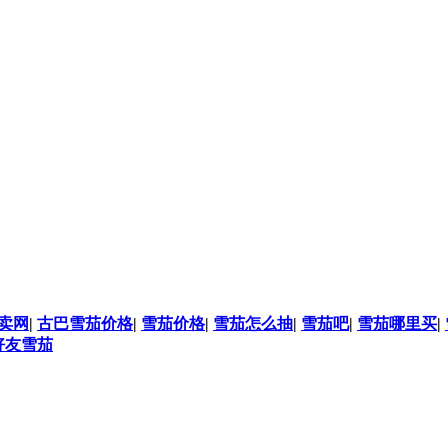
卖网
|
古巴雪茄价格
|
雪茄价格
|
雪茄怎么抽
|
雪茄吧
|
雪茄哪里买
|
好友雪茄