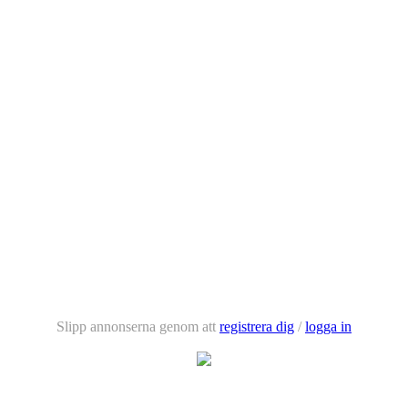
Slipp annonserna genom att
registrera dig
/
logga in