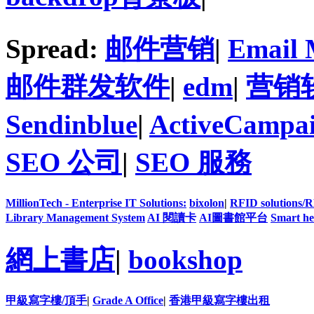
Spread:
邮件营销
|
Email 
邮件群发软件
|
edm
|
营销
Sendinblue
|
ActiveCampa
SEO 公司
|
SEO 服務
MillionTech - Enterprise IT Solutions:
bixolon
|
RFID solutions/
Library Management System
AI 閱讀卡
AI圖書館平台
Smart he
網上書店
|
bookshop
甲級寫字樓/頂手
|
Grade A Office
|
香港甲級寫字樓出租