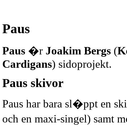
Paus
Paus
�r
Joakim Bergs
(
K
Cardigans
) sidoprojekt.
Paus skivor
Paus har bara sl�ppt en ski
och en maxi-singel) samt m