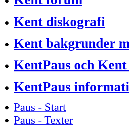
Kent diskografi
Kent bakgrunder 
KentPaus och Kent
KentPaus informat
Paus - Start
Paus - Texter