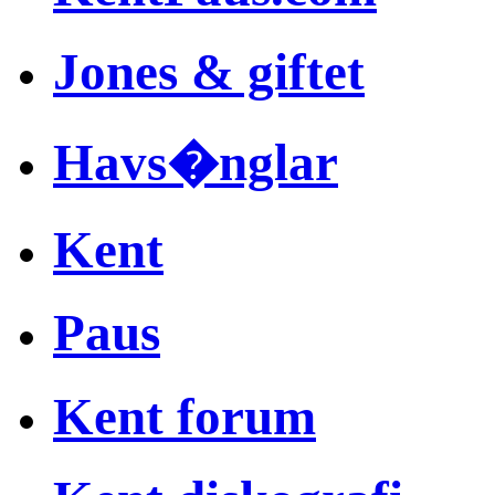
Jones & giftet
Havs�nglar
Kent
Paus
Kent forum