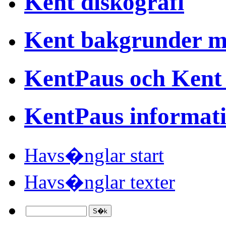
Kent diskografi
Kent bakgrunder 
KentPaus och Kent
KentPaus informat
Havs�nglar start
Havs�nglar texter