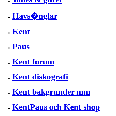
Havs�nglar
Kent
Paus
Kent forum
Kent diskografi
Kent bakgrunder mm
KentPaus och Kent shop