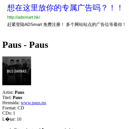
Paus - Paus
Artist:
Paus
Titel:
Paus
Hemsida:
www.paus.nu
Format: CD
CDs: 1
L�tar: 10